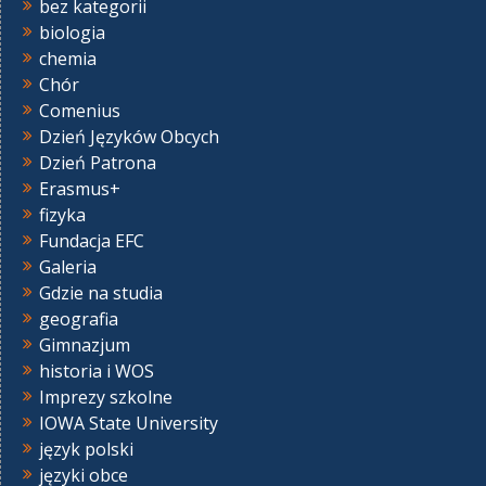
bez kategorii
biologia
chemia
Chór
Comenius
Dzień Języków Obcych
Dzień Patrona
Erasmus+
fizyka
Fundacja EFC
Galeria
Gdzie na studia
geografia
Gimnazjum
historia i WOS
Imprezy szkolne
IOWA State University
język polski
języki obce