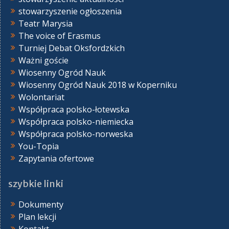
stowarzyszenie ogłoszenia
Teatr Marysia
The voice of Erasmus
Turniej Debat Oksfordzkich
Ważni goście
Wiosenny Ogród Nauk
Wiosenny Ogród Nauk 2018 w Koperniku
Wolontariat
Współpraca polsko-łotewska
Współpraca polsko-niemiecka
Współpraca polsko-norweska
You-Topia
Zapytania ofertowe
szybkie linki
Dokumenty
Plan lekcji