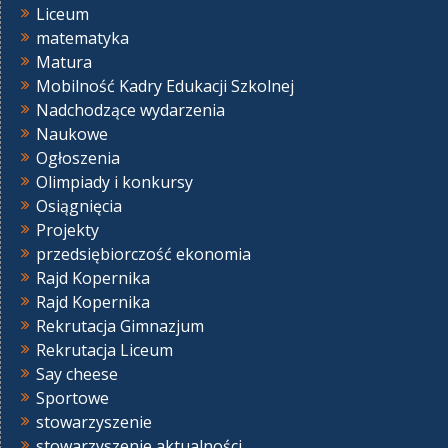
Liceum
matematyka
Matura
Mobilność Kadry Edukacji Szkolnej
Nadchodzące wydarzenia
Naukowe
Ogłoszenia
Olimpiady i konkursy
Osiągnięcia
Projekty
przedsiębiorczość ekonomia
Rajd Kopernika
Rajd Kopernika
Rekrutacja Gimnazjum
Rekrutacja Liceum
Say cheese
Sportowe
stowarzyszenie
stowarzyszenie aktualności