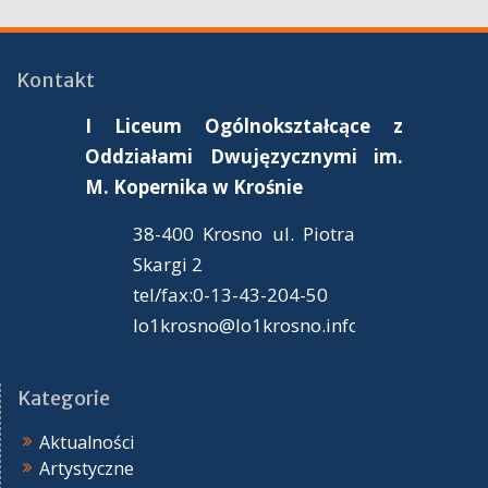
Kontakt
I Liceum Ogólnokształcące z
Oddziałami Dwujęzycznymi im.
M. Kopernika
w Krośnie
38-400 Krosno ul. Piotra
Skargi 2
tel/fax:0-13-43-204-50
lo1krosno@lo1krosno.info.pl
Kategorie
Aktualności
Artystyczne