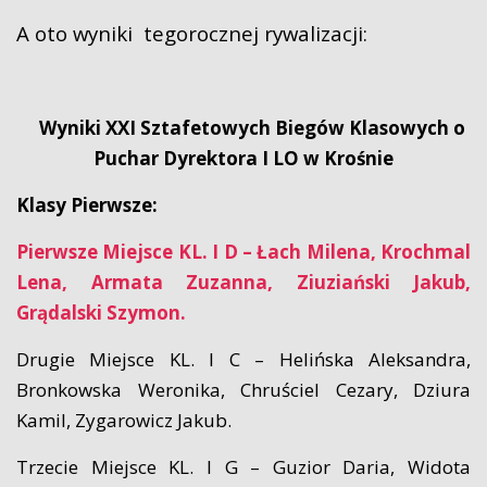
A oto wyniki tegorocznej rywalizacji:
Wyniki XXI Sztafetowych Biegów Klasowych o
Puchar Dyrektora I LO w Krośnie
Klasy Pierwsze:
Pierwsze Miejsce KL. I D – Łach Milena, Krochmal
Lena, Armata Zuzanna, Ziuziański Jakub,
Grądalski Szymon.
Drugie Miejsce KL. I C – Helińska Aleksandra,
Bronkowska Weronika, Chruściel Cezary, Dziura
Kamil, Zygarowicz Jakub.
Trzecie Miejsce KL. I G – Guzior Daria, Widota