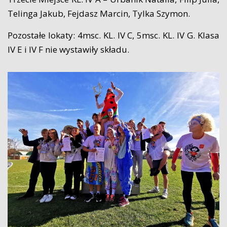
Telinga Jakub, Fejdasz Marcin, Tylka Szymon.
Pozostałe lokaty: 4msc. KL. IV C, 5msc. KL. IV G. Klasa
IV E i IV F nie wystawiły składu.