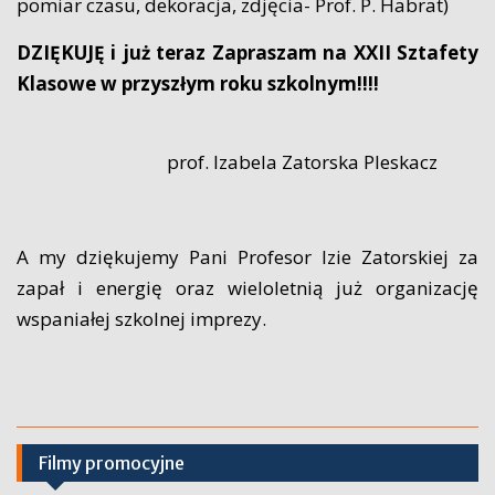
pomiar czasu, dekoracja, zdjęcia- Prof. P. Habrat)
DZIĘKUJĘ i już teraz Zapraszam na XXII Sztafety
Klasowe w przyszłym roku szkolnym!!!!
prof. Izabela Zatorska Pleskacz
A my dziękujemy Pani Profesor Izie Zatorskiej za
zapał i energię oraz wieloletnią już organizację
wspaniałej szkolnej imprezy.
Filmy promocyjne