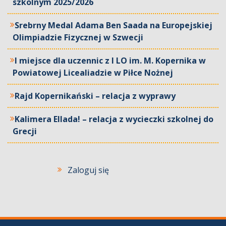
szkolnym 2025/2026
Srebrny Medal Adama Ben Saada na Europejskiej
Olimpiadzie Fizycznej w Szwecji
I miejsce dla uczennic z I LO im. M. Kopernika w
Powiatowej Licealiadzie w Piłce Nożnej
Rajd Kopernikański – relacja z wyprawy
Kalimera Ellada! – relacja z wycieczki szkolnej do
Grecji
Zaloguj się