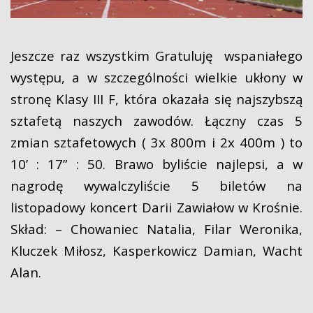
Jeszcze raz wszystkim Gratuluję wspaniałego
występu, a w szczególności wielkie ukłony w
stronę Klasy III F, która okazała się najszybszą
sztafetą naszych zawodów. Łączny czas 5
zmian sztafetowych ( 3x 800m i 2x 400m ) to
10’ : 17” : 50. Brawo byliście najlepsi, a w
nagrodę wywalczyliście 5 biletów na
listopadowy koncert Darii Zawiałow w Krośnie.
Skład: – Chowaniec Natalia, Filar Weronika,
Kluczek Miłosz, Kasperkowicz Damian, Wacht
Alan.