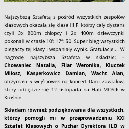
Najszybszą Sztafetą z pośród wszystkich zespołów
klasowych okazała się klasa III F, którzy cały dystans
czyli 3x 800m chłopcy i 2x 400m dziewczynki
pokonali w czasie 10’: 17”: 50. Super bieg wszystkich
biegaczy tej klasy i wspaniały wynik. Gratulacje…. W
nagrodę najszybsza Sztafeta w składzie: –
Chowaniec Natalia, Filar Weronika, Kluczek
Miłosz, Kasperkowicz Damian, Wacht Alan,
otrzymała 5 wejściówek na koncert Darii Zawiałow,
który odbędzie się 12 listopada na Hali MOSIR w
Krośnie.
Składam również podziękowania dla wszystkich,
którzy pomogli mi w przeprowadzeniu XXI
Sztafet Klasowych o Puchar Dyrektora ILO w