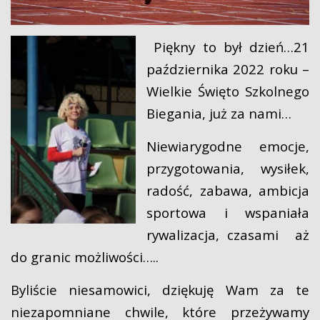
Piękny to był dzień…21
października 2022 roku –
Wielkie Święto Szkolnego
Biegania, już za nami…
Niewiarygodne emocje,
przygotowania, wysiłek,
radość, zabawa, ambicja
sportowa i wspaniała
rywalizacja, czasami aż
do granic możliwości…..
Byliście niesamowici, dziękuję Wam za te
niezapomniane chwile, które przeżywamy