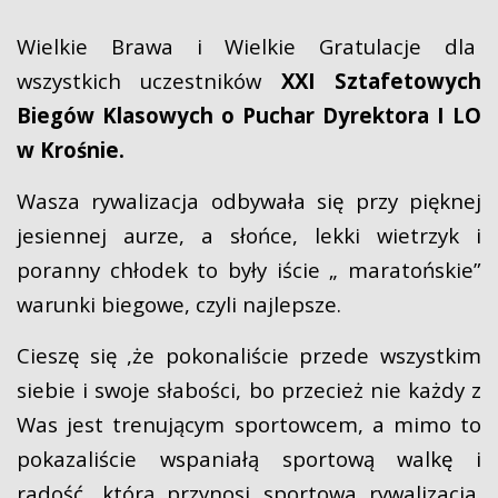
Wielkie Brawa i Wielkie Gratulacje dla
wszystkich uczestników
XXI Sztafetowych
Biegów Klasowych o Puchar Dyrektora I LO
w Krośnie.
Wasza rywalizacja odbywała się przy pięknej
jesiennej aurze, a słońce, lekki wietrzyk i
poranny chłodek to były iście „ maratońskie”
warunki biegowe, czyli najlepsze.
Cieszę się ,że pokonaliście przede wszystkim
siebie i swoje słabości, bo przecież nie każdy z
Was jest trenującym sportowcem, a mimo to
pokazaliście wspaniałą sportową walkę i
radość, którą przynosi sportowa rywalizacja.