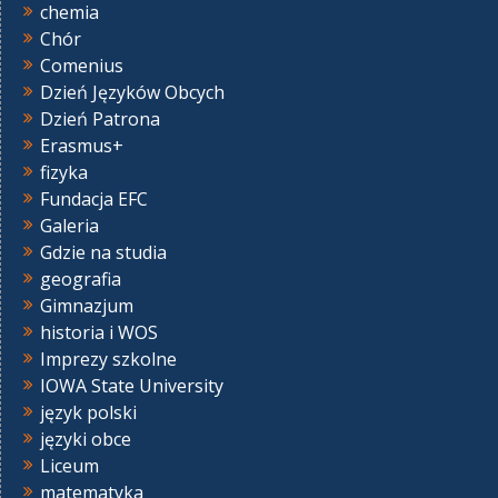
chemia
Chór
Comenius
Dzień Języków Obcych
Dzień Patrona
Erasmus+
fizyka
Fundacja EFC
Galeria
Gdzie na studia
geografia
Gimnazjum
historia i WOS
Imprezy szkolne
IOWA State University
język polski
języki obce
Liceum
matematyka