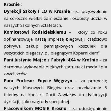
Krośnie :
Dyrekcji Szkoły I LO w Krośnie
– za przyzwolenie
na coroczne wielkie zamieszanie i osobisty udział w
naszych Szkolnych Sztafetach.
Komitetowi Rodzicielskiemu
– który co roku
dofinansowuje naszą imprezę biegową i częściowo
pokrywa zakup pamiątkowych koszulek dla
wszystkich biegaczy z „ biegnącym Kopernikiem”
Pani Justynie Majce z Fabryki 4X4 w Krośnie
– za
darmowe wykonanie pięknych statuetek i medali dla
zwycięzców.
Pani Profesor Edycie Węgrzyn
– za promocję
naszych Klasowych Biegów oraz przekazanie 5
biletów na koncert Darii Zawiałow do dyspozycji
dyrekcji, jako nagrody specjalnej.
Pracownikom MOSIR Krosno
– za udostępnienie