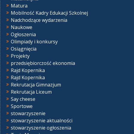
Matura
Mobilność Kadry Edukacji Szkolnej
Nadchodzące wydarzenia
Naukowe
Ogłoszenia
Olimpiady i konkursy
Osiągnięcia
Projekty
przedsiębiorczość ekonomia
Rajd Kopernika
Rajd Kopernika
Rekrutacja Gimnazjum
Rekrutacja Liceum
Say cheese
Sportowe
stowarzyszenie
stowarzyszenie aktualności
stowarzyszenie ogłoszenia