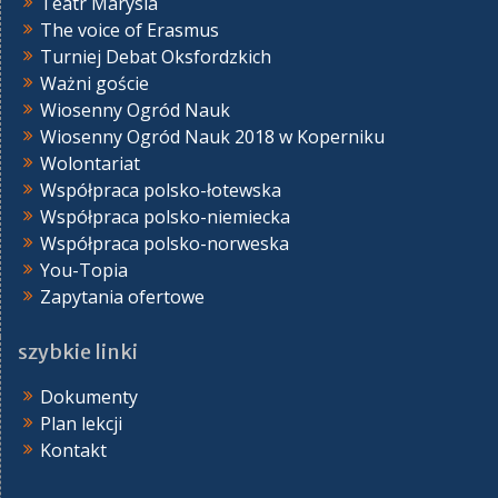
Teatr Marysia
The voice of Erasmus
Turniej Debat Oksfordzkich
Ważni goście
Wiosenny Ogród Nauk
Wiosenny Ogród Nauk 2018 w Koperniku
Wolontariat
Współpraca polsko-łotewska
Współpraca polsko-niemiecka
Współpraca polsko-norweska
You-Topia
Zapytania ofertowe
szybkie linki
Dokumenty
Plan lekcji
Kontakt