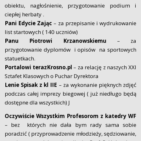
obiektu, nagłośnienie, przygotowanie podium i
ciepłej herbaty .
Pani Edycie Zając
– za przepisanie i wydrukowanie
list startowych ( 140 uczniów)
Panu Piotrowi Krzanowskiemu
– za
przygotowanie dyplomów i opisów na sportowych
statuetkach.
Portalowi terazKrosno.pl
– za relację z naszych XXI
Sztafet Klasowych o Puchar Dyrektora
Lenie Spisak z kl IIE
– za wykonanie pięknych zdjęć
podczas całej imprezy biegowej ( już niedługo będą
dostępne dla wszystkich) J
Oczywiście Wszystkim Profesorom z katedry WF
– bez których nie dała bym rady sama sobie
poradzić ( przyprowadzenie młodzieży, sędziowanie,