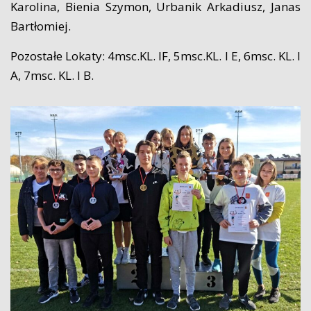
Karolina, Bienia Szymon, Urbanik Arkadiusz, Janas
Bartłomiej.
Pozostałe Lokaty: 4msc.KL. IF, 5msc.KL. I E, 6msc. KL. I
A, 7msc. KL. I B.