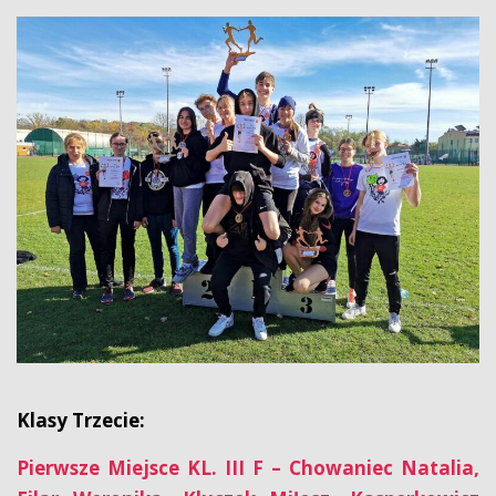
Klasy Trzecie:
Pierwsze Miejsce KL. III F – Chowaniec Natalia,