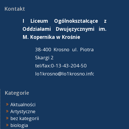
Kontakt
I Liceum Ogólnokształcące z
Oddziałami Dwujęzycznymi im.
M. Kopernika
w Krośnie
38-400 Krosno ul. Piotra
Skargi 2
tel/fax:0-13-43-204-50
lo1krosno@lo1krosno.info.pl
Kategorie
Aktualności
Artystyczne
bez kategorii
biologia