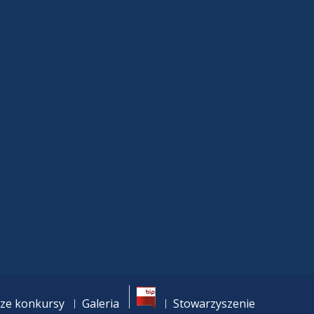
Bip
ze konkursy
Galeria
Stowarzyszenie