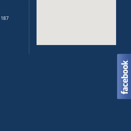
:
187