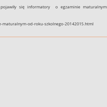
ej pojawiły się informatory o egzaminie maturalny
nie-maturalnym-od-roku-szkolnego-20142015.html