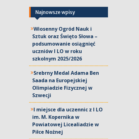
Najnowsze wpisy
Wiosenny Ogród Nauk i
Sztuk oraz Święto Słowa –
podsumowanie osiągnięć
uczniów I LO w roku
szkolnym 2025/2026
Srebrny Medal Adama Ben
Saada na Europejskiej
Olimpiadzie Fizycznej w
Szwecji
I miejsce dla uczennic z I LO
im. M. Kopernika w
Powiatowej Licealiadzie w
Piłce Nożnej