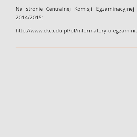
Na stronie Centralnej Komisji Egzaminacyjn
2014/2015:
http://www.cke.edu.pl/pl/informatory-o-egzami