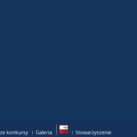
Bip
ze konkursy
Galeria
Stowarzyszenie