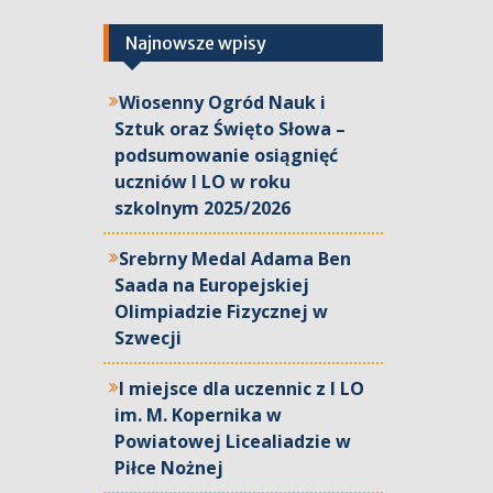
Najnowsze wpisy
Wiosenny Ogród Nauk i
Sztuk oraz Święto Słowa –
podsumowanie osiągnięć
uczniów I LO w roku
szkolnym 2025/2026
Srebrny Medal Adama Ben
Saada na Europejskiej
Olimpiadzie Fizycznej w
Szwecji
I miejsce dla uczennic z I LO
im. M. Kopernika w
Powiatowej Licealiadzie w
Piłce Nożnej